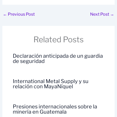
←
Previous Post
Next Post
→
Related Posts
Declaración anticipada de un guardia
de seguridad
International Metal Supply y su
relación con MayaNíquel
Presiones internacionales sobre la
minería en Guatemala