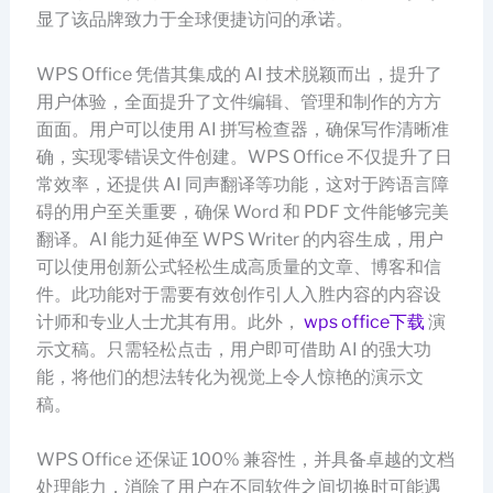
显了该品牌致力于全球便捷访问的承诺。
WPS Office 凭借其集成的 AI 技术脱颖而出，提升了
用户体验，全面提升了文件编辑、管理和制作的方方
面面。用户可以使用 AI 拼写检查器，确保写作清晰准
确，实现零错误文件创建。WPS Office 不仅提升了日
常效率，还提供 AI 同声翻译等功能，这对于跨语言障
碍的用户至关重要，确保 Word 和 PDF 文件能够完美
翻译。AI 能力延伸至 WPS Writer 的内容生成，用户
可以使用创新公式轻松生成高质量的文章、博客和信
件。此功能对于需要有效创作引人入胜内容的内容设
计师和专业人士尤其有用。此外，
wps office下载
演
示文稿。只需轻松点击，用户即可借助 AI 的强大功
能，将他们的想法转化为视觉上令人惊艳的演示文
稿。
WPS Office 还保证 100% 兼容性，并具备卓越的文档
处理能力，消除了用户在不同软件之间切换时可能遇