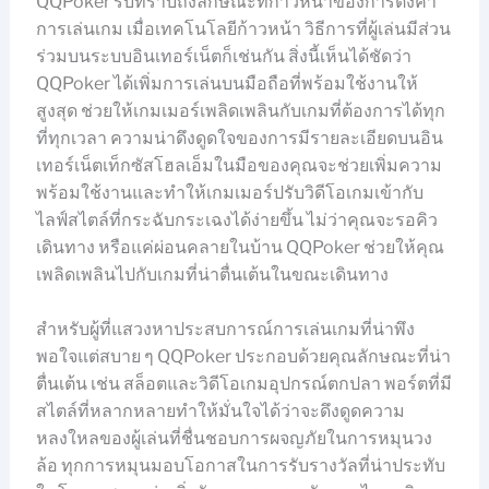
QQPoker รับทราบถึงลักษณะที่ก้าวหน้าของการตั้งค่า
การเล่นเกม เมื่อเทคโนโลยีก้าวหน้า วิธีการที่ผู้เล่นมีส่วน
ร่วมบนระบบอินเทอร์เน็ตก็เช่นกัน สิ่งนี้เห็นได้ชัดว่า
QQPoker ได้เพิ่มการเล่นบนมือถือที่พร้อมใช้งานให้
สูงสุด ช่วยให้เกมเมอร์เพลิดเพลินกับเกมที่ต้องการได้ทุก
ที่ทุกเวลา ความน่าดึงดูดใจของการมีรายละเอียดบนอิน
เทอร์เน็ตเท็กซัสโฮลเอ็มในมือของคุณจะช่วยเพิ่มความ
พร้อมใช้งานและทําให้เกมเมอร์ปรับวิดีโอเกมเข้ากับ
ไลฟ์สไตล์ที่กระฉับกระเฉงได้ง่ายขึ้น ไม่ว่าคุณจะรอคิว
เดินทาง หรือแค่ผ่อนคลายในบ้าน QQPoker ช่วยให้คุณ
เพลิดเพลินไปกับเกมที่น่าตื่นเต้นในขณะเดินทาง
สําหรับผู้ที่แสวงหาประสบการณ์การเล่นเกมที่น่าพึง
พอใจแต่สบาย ๆ QQPoker ประกอบด้วยคุณลักษณะที่น่า
ตื่นเต้น เช่น สล็อตและวิดีโอเกมอุปกรณ์ตกปลา พอร์ตที่มี
สไตล์ที่หลากหลายทําให้มั่นใจได้ว่าจะดึงดูดความ
หลงใหลของผู้เล่นที่ชื่นชอบการผจญภัยในการหมุนวง
ล้อ ทุกการหมุนมอบโอกาสในการรับรางวัลที่น่าประทับ