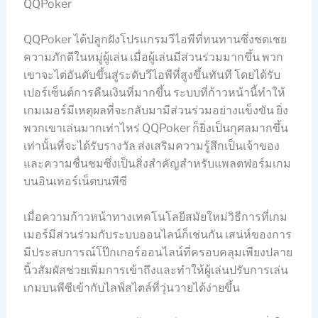
QQPoker
QQPoker ได้ปลูกฝังโปรแกรมวีไอพีที่ทนทานซึ่งชดเชย
ความภักดีในหมู่ผู้เล่น เมื่อผู้เล่นมีส่วนร่วมมากขึ้น พวก
เขาจะไต่อันดับขึ้นสู่ระดับวีไอพีที่สูงขึ้นทันที โดยได้รับ
เปอร์เซ็นต์การคืนเงินที่มากขึ้น ระบบที่ก้าวหน้านี้ทําให้
เกมเมอร์มีเหตุผลที่จะกลับมามีส่วนร่วมอย่างแข็งขัน ยิ่ง
พวกเขาเล่นมากเท่าไหร่ QQPoker ก็ยิ่งเป็นกุศลมากขึ้น
เท่านั้นที่จะได้รับรางวัล ส่งเสริมความรู้สึกเป็นเจ้าของ
และความชื่นชมซึ่งเป็นสิ่งสําคัญสําหรับแพลตฟอร์มเกม
บนอินเทอร์เน็ตบนพีซี
เมื่อความก้าวหน้าทางเทคโนโลยีสมัยใหม่วิธีการที่เกม
เมอร์มีส่วนร่วมกับระบบออนไลน์ก็เช่นกัน เสน่ห์ของการ
มีประสบการณ์โป๊กเกอร์ออนไลน์ที่ครอบคลุมเพียงปลาย
นิ้วสัมผัสช่วยเพิ่มการเข้าถึงและทําให้ผู้เล่นปรับการเล่น
เกมบนพีซีเข้ากับไลฟ์สไตล์ที่วุ่นวายได้ง่ายขึ้น