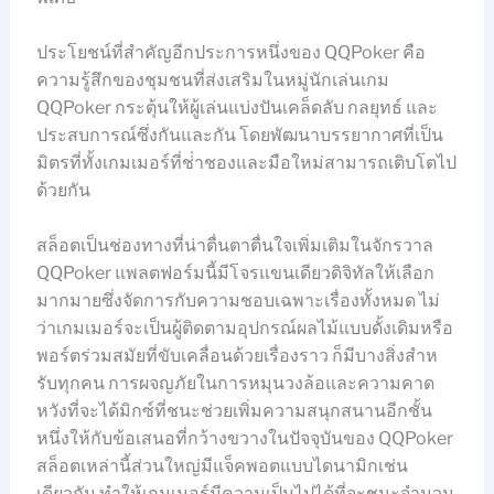
ประโยชน์ที่สําคัญอีกประการหนึ่งของ QQPoker คือ
ความรู้สึกของชุมชนที่ส่งเสริมในหมู่นักเล่นเกม
QQPoker กระตุ้นให้ผู้เล่นแบ่งปันเคล็ดลับ กลยุทธ์ และ
ประสบการณ์ซึ่งกันและกัน โดยพัฒนาบรรยากาศที่เป็น
มิตรที่ทั้งเกมเมอร์ที่ช่ําชองและมือใหม่สามารถเติบโตไป
ด้วยกัน
สล็อตเป็นช่องทางที่น่าตื่นตาตื่นใจเพิ่มเติมในจักรวาล
QQPoker แพลตฟอร์มนี้มีโจรแขนเดียวดิจิทัลให้เลือก
มากมายซึ่งจัดการกับความชอบเฉพาะเรื่องทั้งหมด ไม่
ว่าเกมเมอร์จะเป็นผู้ติดตามอุปกรณ์ผลไม้แบบดั้งเดิมหรือ
พอร์ตร่วมสมัยที่ขับเคลื่อนด้วยเรื่องราว ก็มีบางสิ่งสําห
รับทุกคน การผจญภัยในการหมุนวงล้อและความคาด
หวังที่จะได้มิกซ์ที่ชนะช่วยเพิ่มความสนุกสนานอีกชั้น
หนึ่งให้กับข้อเสนอที่กว้างขวางในปัจจุบันของ QQPoker
สล็อตเหล่านี้ส่วนใหญ่มีแจ็คพอตแบบไดนามิกเช่น
เดียวกัน ทําให้เกมเมอร์มีความเป็นไปได้ที่จะชนะจํานวน