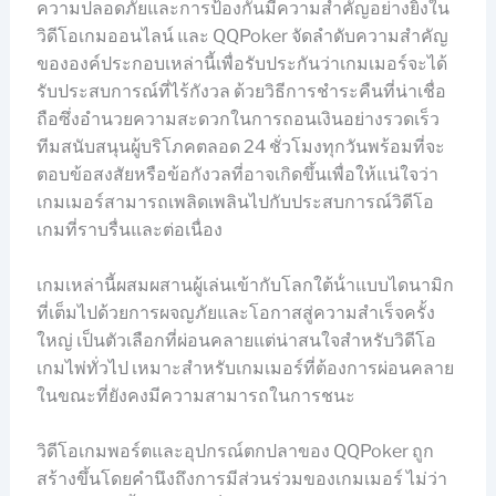
ความปลอดภัยและการป้องกันมีความสําคัญอย่างยิ่งใน
วิดีโอเกมออนไลน์ และ QQPoker จัดลําดับความสําคัญ
ขององค์ประกอบเหล่านี้เพื่อรับประกันว่าเกมเมอร์จะได้
รับประสบการณ์ที่ไร้กังวล ด้วยวิธีการชําระคืนที่น่าเชื่อ
ถือซึ่งอํานวยความสะดวกในการถอนเงินอย่างรวดเร็ว
ทีมสนับสนุนผู้บริโภคตลอด 24 ชั่วโมงทุกวันพร้อมที่จะ
ตอบข้อสงสัยหรือข้อกังวลที่อาจเกิดขึ้นเพื่อให้แน่ใจว่า
เกมเมอร์สามารถเพลิดเพลินไปกับประสบการณ์วิดีโอ
เกมที่ราบรื่นและต่อเนื่อง
เกมเหล่านี้ผสมผสานผู้เล่นเข้ากับโลกใต้น้ําแบบไดนามิก
ที่เต็มไปด้วยการผจญภัยและโอกาสสู่ความสําเร็จครั้ง
ใหญ่ เป็นตัวเลือกที่ผ่อนคลายแต่น่าสนใจสําหรับวิดีโอ
เกมไพ่ทั่วไป เหมาะสําหรับเกมเมอร์ที่ต้องการผ่อนคลาย
ในขณะที่ยังคงมีความสามารถในการชนะ
วิดีโอเกมพอร์ตและอุปกรณ์ตกปลาของ QQPoker ถูก
สร้างขึ้นโดยคํานึงถึงการมีส่วนร่วมของเกมเมอร์ ไม่ว่า