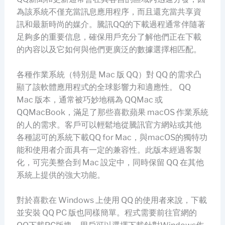
為該系統不僅充當訊息應用程序，而且還充當共享資
訊和最新時尚的媒介。騰訊QQ的下載過程通常伴隨著
足夠多的重要信息，確保用戶充分了解他們正在下載
的內容以及它如何與他們更廣泛的數據選擇相匹配。
各種作業系統（特別是 Mac 版 QQ）對 QQ 的需求凸
顯了該軟體應用程式的全球影響力和適應性。 QQ
Mac 版本，通常被巧妙地稱為 QQMac 或
QQMacBook，滿足了那些喜歡蘋果 macOS 作業系統
的人的需求。客戶可以輕鬆地從騰訊官方網站或其他
各種認可的系統下載QQ for Mac，與macOS的獨特功
能和使用者介面具有一定的兼容性。此版本經過客製
化，可完美整合到 Mac 設定中，同時保留 QQ 在其他
系統上提供的強大功能。
對於喜歡在 Windows 上使用 QQ 的使用者來說，下載
並安裝 QQ PC 版也同樣簡單。程式需要前往官網的