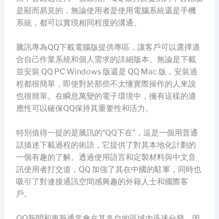
是顯而易見的，無論使用者是使用電腦系統還是手機
系統，都可以實現相同程度的溝通。
騰訊專為QQ下載電腦版提供專區，讓客戶可以選擇適
合自己作業系統和個人需求的詳細版本。無論是下載
並安裝 QQ PC Windows 版還是 QQ Mac 版，安裝過
程都很簡單，即使對於那些不太懂實際操作的人來說
也很簡單。在瞬息萬變的電子環境中，擁有這樣的適
應性可以確保QQ保持其重要性和活力。
特別值得一提的是騰訊的“QQ下在”，這是一個用普通
話描述下載過程的術語，它提供了對其本地化計劃的
一個有趣的了解。透過使用語言和定製材料與中文音
訊使用者打交道，QQ 加強了其在中國的駐軍，同時也
吸引了對連接通訊空間感興趣的外籍人士和國際客
戶。
QQ新聞和更新通常會在其各自的區域內迅速分發，因