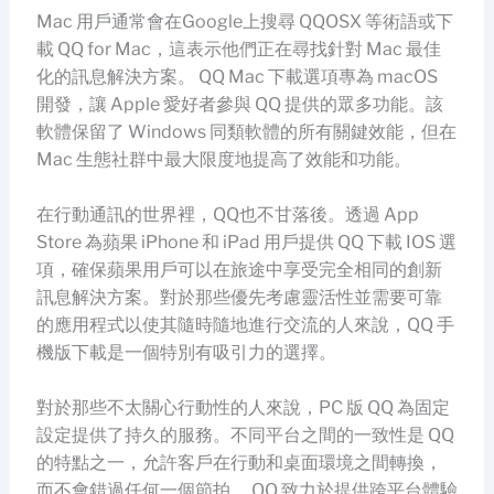
Mac 用戶通常會在Google上搜尋 QQOSX 等術語或下
載 QQ for Mac，這表示他們正在尋找針對 Mac 最佳
化的訊息解決方案。 QQ Mac 下載選項專為 macOS
開發，讓 Apple 愛好者參與 QQ 提供的眾多功能。該
軟體保留了 Windows 同類軟體的所有關鍵效能，但在
Mac 生態社群中最大限度地提高了效能和功能。
在行動通訊的世界裡，QQ也不甘落後。透過 App
Store 為蘋果 iPhone 和 iPad 用戶提供 QQ 下載 IOS 選
項，確保蘋果用戶可以在旅途中享受完全相同的創新
訊息解決方案。對於那些優先考慮靈活性並需要可靠
的應用程式以使其隨時隨地進行交流的人來說，QQ 手
機版下載是一個特別有吸引力的選擇。
對於那些不太關心行動性的人來說，PC 版 QQ 為固定
設定提供了持久的服務。不同平台之間的一致性是 QQ
的特點之一，允許客戶在行動和桌面環境之間轉換，
而不會錯過任何一個節拍。 QQ 致力於提供跨平台體驗