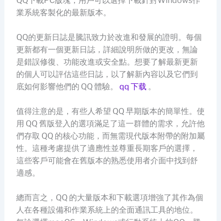
QQ下載PC版塊，用戶可以選擇下載針對Windows作
業系統客製化的最新版本。
QQ的更新日誌是騰訊致力於改進和發展的證明。每個
更新都有一個更新日誌，詳細說明所做的更改，無論
是錯誤修復、功能改進或安全點。想要了解最新更新
的個人可以評估這些日誌，以了解新內容以及它們到
底如何影響他們的 QQ 體驗。
qq 下载
。
值得注意的是，有些人希望 QQ 早期版本的簡單性。使
用 QQ 舊版登入的選項滿足了這一群體的需求，允許他
們存取 QQ 的核心功能，而無需現代版本附帶的附加屬
性。這種考慮提供了適應性並尊重長期客戶的選擇，
這些客戶可能會在舊版本的熟悉使用者介面中找到舒
適感。
總而言之，QQ 的大量版本和下載選項增強了其作為個
人在各種設備和作業系統上的全面通訊工具的地位。