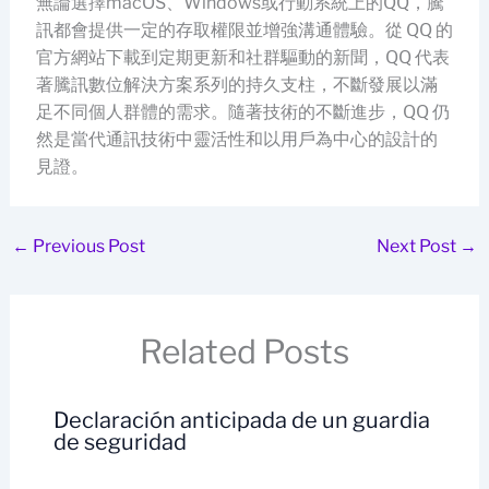
無論選擇macOS、Windows或行動系統上的QQ，騰
訊都會提供一定的存取權限並增強溝通體驗。從 QQ 的
官方網站下載到定期更新和社群驅動的新聞，QQ 代表
著騰訊數位解決方案系列的持久支柱，不斷發展以滿
足不同個人群體的需求。隨著技術的不斷進步，QQ 仍
然是當代通訊技術中靈活性和以用戶為中心的設計的
見證。
←
Previous Post
Next Post
→
Related Posts
Declaración anticipada de un guardia
de seguridad