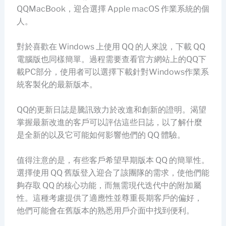
QQMacBook，迎合選擇 Apple macOS 作業系統的個
人。
對於喜歡在 Windows 上使用 QQ 的人來說，下載 QQ
電腦版也同樣簡單。過程需要查看官方網站上的QQ下
載PC部分，使用者可以選擇下載針對Windows作業系
統客製化的最新版本。
QQ的更新日誌是騰訊致力於改進和創新的證明。渴望
掌握最新改進的客戶可以評估這些日誌，以了解什麼
是全新的以及它可能如何影響他們的 QQ 體驗。
值得注意的是，有些客戶希望早期版本 QQ 的簡單性。
選擇使用 QQ 舊版登入迎合了該團隊的需求，使他們能
夠存取 QQ 的核心功能，而無需現代迭代中的附加屬
性。這種考慮提供了適應性並尊重長期客戶的偏好，
他們可能會在舊版本的熟悉用戶介面中找到便利。