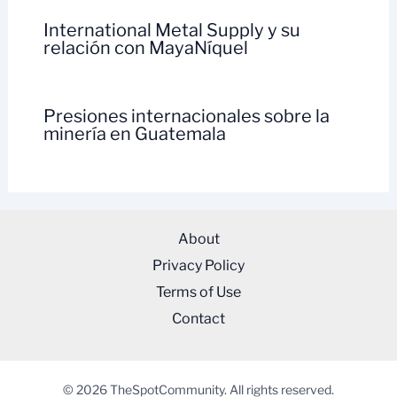
International Metal Supply y su
relación con MayaNíquel
Presiones internacionales sobre la
minería en Guatemala
About
Privacy Policy
Terms of Use
Contact
© 2026 TheSpotCommunity. All rights reserved.