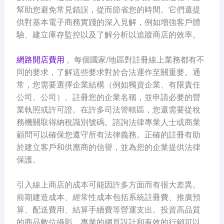
幫助您避免常見錯誤，從而節省您的時間。它們還提
供對基本電子商務實踐的深入見解，例如增強客戶體
驗、建立庫存監控以及了解分析以追蹤商店的效率。
網路開店費用
。每個國家/地區對註冊線上業務都有不
同的要求，了解這些要求對於合法運作至關重要。通
常，您需要選擇企業結構（例如獨資企業、有限責任
公司、公司）、註冊您的企業名稱，並申請必要的營
業執照或許可證。在許多司法管轄區，您還需要從稅
務機關取得納稅識別號碼。諮詢法律專業人士或商業
顧問可以確保您遵守所有法律義務。正確的註冊有助
於建立客戶和供應商的信譽，並為您的企業提供法律
保護。
引入線上商店的成本可能因許多方面而有很大差異。
前期建造成本、經常性成本包括系統註冊費、推廣預
算、配送費用、結算手續費等營運支出。投資高品質
的商品數位攝影、專業的網頁設計和有效的行銷可以