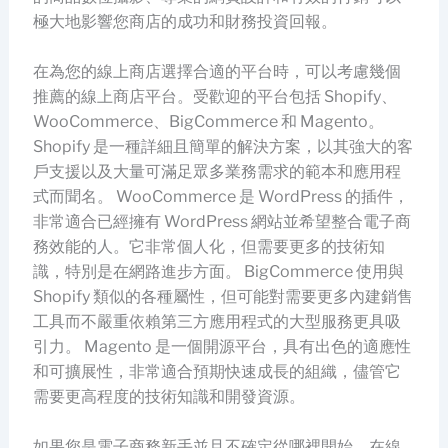
極大地影響您商店的成功和財務投資回報。
在為您的線上商店選擇合適的平台時，可以考慮幾個
推薦的線上商店平台。受歡迎的平台包括 Shopify、
WooCommerce、BigCommerce 和 Magento。
Shopify 是一種詳細且簡單的解決方案，以其強大的客
戶支援以及大量可滿足眾多業務需求的範本和應用程
式而聞名。 WooCommerce 是 WordPress 的插件，
非常適合已經擁有 WordPress 網站並希望整合電子商
務效能的人。它非常個人化，但需要更多的技術知
識，特別是在網路進步方面。 BigCommerce 使用與
Shopify 類似的各種屬性，但可能對需要更多內建銷售
工具而不嚴重依賴第三方應用程式的大型服務更具吸
引力。 Magento 是一個開源平台，具有出色的適應性
和可擴展性，非常適合預期快速成長的組織，儘管它
需要更高程度的技術知識和開發資源。
如果您是電子商務新手並且不確定從哪裡開始，在線