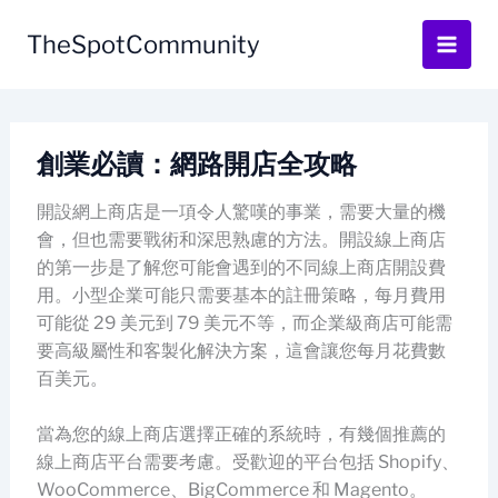
Skip
to
TheSpotCommunity
content
創業必讀：網路開店全攻略
開設網上商店是一項令人驚嘆的事業，需要大量的機
會，但也需要戰術和深思熟慮的方法。開設線上商店
的第一步是了解您可能會遇到的不同線上商店開設費
用。小型企業可能只需要基本的註冊策略，每月費用
可能從 29 美元到 79 美元不等，而企業級商店可能需
要高級屬性和客製化解決方案，這會讓您每月花費數
百美元。
當為您的線上商店選擇正確的系統時，有幾個推薦的
線上商店平台需要考慮。受歡迎的平台包括 Shopify、
WooCommerce、BigCommerce 和 Magento。