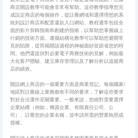
商店開設教學可能會非常有幫助。這些教學指導您完
成設定商店的每個操作，從註冊網域和選擇理想的系
統到設計商店和配置還款入口網站。教程通常包括全
面的影片剪輯指南和創建的指南，以幫助您掌握線上
行銷的技術方面。遵循結構化教學可以幫助您避開常
見的陷阱，從而揭開該過程的神秘面紗並節省您的時
間。他們還提供對必要電子商務技術的見解，例如最
大化客戶體驗、建立庫存管理以及了解分析以追蹤商
店的績效。
開設網上商店的一個重要方面是商業登記。每個國家/
地區對註冊線上業務都有不同的要求，了解這些要求
對於合法運作至關重要。一般來說，您絕對需要選擇
企業結構（例如，獨資企業、有限責任公司、公
司）、註冊您的企業名稱，並申請所需的營業執照或
授權。