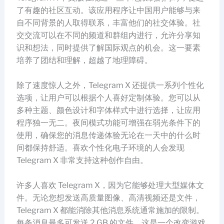
了有趣的社区互动。该应用程序让中国用户能够与来
自不同背景的人取得联系，丰富他们的社交体验。社
交交流可以在不同的频道和群组内进行，允许分享知
识和想法，同时提供了解国际观点的机会。这一要素
培养了团结和理解，超越了地理障碍。
除了速度惊人之外，Telegram X 还提供一系列个性化
选项，让用户可以根据个人喜好定制体验。您可以从
多种主题、颜色设计和字体样式中进行选择，让应用
程序独一无二。夜间模式功能可增强在弱光条件下的
使用，确保您的消息传递体验无论在一天中的什么时
间都保持舒适。喜欢个性化电子环境的人会发现
Telegram X 非常支持这种创作自由。
许多人喜欢 Telegram X，因为它能够处理大型媒体文
件。无论您想发送高质量图像、高清视频还是文件，
Telegram X 都能消除其他消息系统通常施加的限制。
每条消息最多可发送 2 GB 的文件，这是一个改变游戏