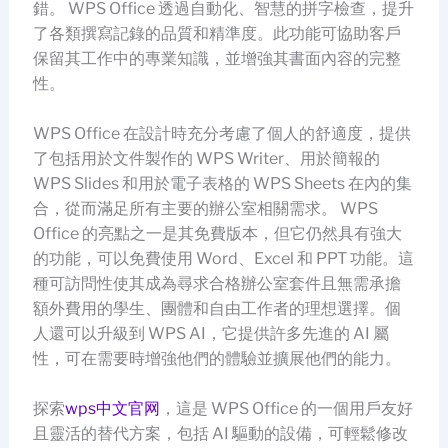
錯。 WPS Office 透過自動化、智慧的拼字檢查，提升
了各類撰寫記錄的品質和精準度。此功能可協助客戶
保留其工作中的專業知識，並增強其書面內容的完整
性。
WPS Office 在設計時充分考慮了個人的舒適度，提供
了包括用於文件製作的 WPS Writer、用於簡報的
WPS Slides 和用於電子表格的 WPS Sheets 在內的集
合，從而滿足所有主要的辦公室相關需求。 WPS
Office 的亮點之一是其免費版本，但它仍然具有強大
的功能，可以免費使用 Word、Excel 和 PPT 功能。這
種可訪問性使其成為尋求合格辦公室套件且無需承擔
額外費用的學生、團體和自由工作者的理想選擇。個
人還可以升級到 WPS AI，它提供許多先進的 AI 屬
性，可在需要時增強他們的體驗並擴展他們的能力。
探索
wps中文官网
，這是 WPS Office 的一個用戶友好
且靈活的替代方案，包括 AI 驅動的設備，可輕鬆修改