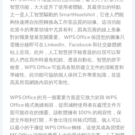
智慧功能，大大提升了使用者體驗。其最突出的特點
之一是人工智慧驅動的 SmartHeadshot，它使人們能
夠快速將自拍照轉換為工作室品質的頭像。這項功能
在當今的專業領域中尤其有利，因為完善的線上形象
對於職業發展至關重要。 WPS Office 保證您的圖像只
需幾分鐘即可在 LinkedIn、Facebook 和社交媒體網
站上呈現。此外，人工智慧拼字檢查器的出現可以幫
助人們在寫作時避免犯錯。透過自動化、智慧的拼字
檢查，WPS Office 可提高各類所建立文件的清晰度和
準確性。此功能可協助個人保持工作專業知識，並提
高其所寫網路內容的可靠性。
WPS Office 的另一個重要方面是它致力於與 WPS
Office 格式無縫相容，從而減輕使用者在處理文件方
面可能存在的擔憂。該軟體擁有 100% 的相容性，保
證文件順利打開，不會出現任何格式問題。個人可以
以最小的干擾從 WPS Office 轉移，這使其成為習慣於