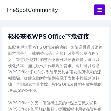
Skip
to
TheSpotCommunity
content
轻松获取WPS Office下载链接
鼓勵客戶查看 WPS Office 的功能，無論是透過其網路
版本還是可下載的替代品，它如何改變辦公室流程？
人工智慧現代技術的整合不僅可以改善運營，還可以
優化效率，滿足現代工作環境的需求。客戶可以透過
WPS Office多功能的系統享受其各項功能所帶來的流
暢體驗。從建立動態討論到在電子表格中輕鬆評估數
據，再到編寫大量文檔，WPS Office 能夠有效率地處
理每項辦公任務。
WPS Office 的另一個值得注意的特點是它致力於與
WPS Office 佈局無縫相容，從而減輕使用者在資料處