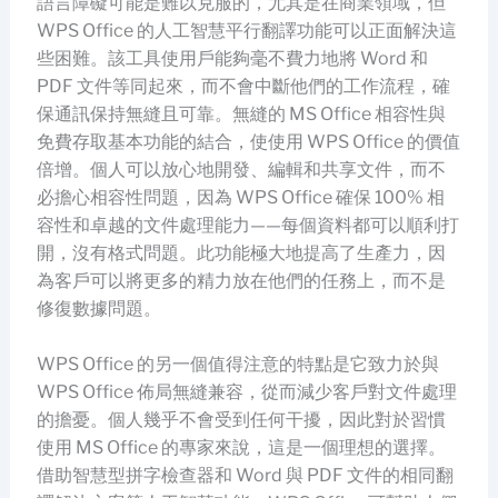
語言障礙可能是難以克服的，尤其是在商業領域，但
WPS Office 的人工智慧平行翻譯功能可以正面解決這
些困難。該工具使用戶能夠毫不費力地將 Word 和
PDF 文件等同起來，而不會中斷他們的工作流程，確
保通訊保持無縫且可靠。無縫的 MS Office 相容性與
免費存取基本功能的結合，使使用 WPS Office 的價值
倍增。個人可以放心地開發、編輯和共享文件，而不
必擔心相容性問題，因為 WPS Office 確保 100% 相
容性和卓越的文件處理能力——每個資料都可以順利打
開，沒有格式問題。此功能極大地提高了生產力，因
為客戶可以將更多的精力放在他們的任務上，而不是
修復數據問題。
WPS Office 的另一個值得注意的特點是它致力於與
WPS Office 佈局無縫兼容，從而減少客戶對文件處理
的擔憂。個人幾乎不會受到任何干擾，因此對於習慣
使用 MS Office 的專家來說，這是一個理想的選擇。
借助智慧型拼字檢查器和 Word 與 PDF 文件的相同翻