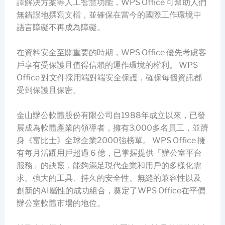
譯解決方案等人工智慧功能，WPS Office 可幫助人們
無錯誤地撰寫文檔，並確保在當今的國際工作環境中
語言障礙不再成為障礙。
在資料安全至關重要的時期，WPS Office 優先考慮客
戶享有受保護且值得信賴的運作環境的權利。 WPS
Office 對文件採用端對端安全保護，確保每個資訊都
受到保護且保密。
金山辦公軟體股份有限公司自1988年成立以來，已發
展成為軟體產業的領導者，擁有3,000多名員工，並躋
身《富比士》全球企業2000強榜單。 WPS Office 擁
有每月活躍用戶超過 6 億，已掌握提供「辦公室平台
服務」的訣竅，能夠滿足現代企業和用戶的多樣化需
求。強大的工具、持久的安全性、無縫的兼容性以及
創新的AI屬性的成功組合，奠定了WPS Office在平價
辦公室軟體市場的地位。