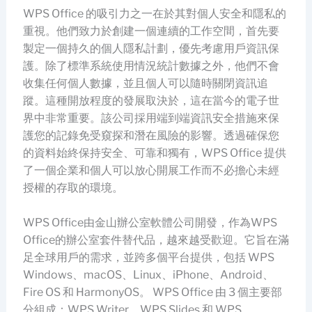
WPS Office 的吸引力之一在於其對個人安全和隱私的
重視。他們致力於創建一個連續的工作空間，首先要
製定一個持久的個人隱私計劃，優先考慮用戶資訊保
護。除了標準系統使用情況統計數據之外，他們不會
收集任何個人數據，並且個人可以隨時關閉資訊追
蹤。這種開放程度的發展取決於，這在當今的電子世
界中非常重要。該公司採用端到端資訊安全措施來保
護您的記錄免受窺探和潛在風險的影響。透過確保您
的資料始終保持安全、可靠和獨有，WPS Office 提供
了一個企業和個人可以放心開展工作而不必擔心未經
授權的存取的環境。
WPS Office由金山辦公室軟體公司開發，作為WPS
Office的辦公室套件替代品，越來越受歡迎。它旨在滿
足全球用戶的需求，並跨多個平台提供，包括 WPS
Windows、macOS、Linux、iPhone、Android、
Fire OS 和 HarmonyOS。 WPS Office 由 3 個主要部
分組成：WPS Writer、WPS Slides 和 WPS