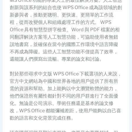
MS Office 功能的專業人士的最佳解決方案。人工智慧
創新與該系列的結合也使 WPS Office 成為該領域的創
新參與者，推動更聰明、更快速、更簡單的工作流
程，從而改變個人和組織處理工作的方式。 WPS
Office 具有智慧型拼字檢查、Word 與 PDF 檔案的相
同翻譯解決方案等人工智慧功能，可協助使用者無錯
誤地書寫，並確保在當今的國際工作環境中語言障礙
不再成為障礙。這些人工智慧功能不僅提高了效率，
還能讓人們撰寫出流暢、專業的論文和討論。
對於那些尋求中文版 WPS Office 下載選項的人來說，
官方中文網站為中國和世界各地的用戶提供了所有所
需的資源和幫助。加上能夠以中文瀏覽軟體的能力，
他們保證所有屬性都針對不同的用戶群進行了全面優
化。無論是公司演示、學術任務還是基本的論文修
改，WPS Office 都能彌補差距，使用戶能夠以自己喜
歡的語言和文化背景完成任務。