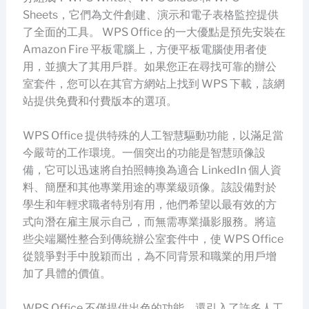
Sheets，它們為文件創建、演示和電子表格監控提供
了全面的工具。 WPS Office 的一大優點是預先安裝在
Amazon Fire 平板電腦上，方便平板電腦使用者使
用，並擴大了其用戶群。如果您正在尋找可靠的辦公
室套件，您可以在其官方網站上找到 WPS 下載，該網
站提供免費和付費版本的選項。
WPS Office 提供特殊的人工智慧驅動功能，以滿足當
今嚴苛的工作環境。一個突出的功能是智慧頭像設
備，它可以迅速將自拍照轉換為適合 LinkedIn 個人資
料、簡歷和其他專業用途的專業級頭像。該設備對於
學生和年輕求職者特別有用，他們希望以最有效的方
式向潛在雇主展示自己，而無需專業攝影服務。將這
些尖端屬性整合到傳統辦公室套件中，使 WPS Office
從競爭對手中脫穎而出，為不同背景和職業的用戶增
加了具體的價值。
WPS Office 不僅提供出色的功能，還引入了許多人工