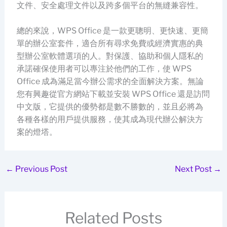
文件、安全處理文件以及跨多個平台的無縫兼容性。
總的來說，WPS Office 是一款更聰明、更快速、更簡
單的辦公室套件，適合所有尋求免費或經濟實惠的典
型辦公室軟體選項的人。對保護、協助和個人隱私的
承諾確保使用者可以專注於他們的工作，使 WPS
Office 成為滿足當今辦公需求的全面解決方案。無論
您有興趣從官方網站下載並安裝 WPS Office 還是訪問
中文版，它提供的優勢都是數不勝數的，並且必將為
各種各樣的用戶提供服務，使其成為現代辦公解決方
案的燈塔。
←
Previous Post
Next Post
→
Related Posts