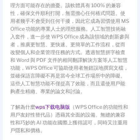
理方面可能存在的擔憂。該軟體具有 100% 的兼容
性，確保文件順利打開，無需擔心任何格式問題。使
用者幾乎不會受到任何干擾，因此它成為習慣使用 MS
Office 功能的專業人士的理想服務。人工智慧技術融
入套件，進一步使 WPS Office 成為該領域的創新參與
者，推廣更智慧、更快速、更簡單的工作流程，從而
改變個人和企業管理任務的方式。透過智慧拼字檢查
和 Word 與 PDF 文件的相同翻譯解決方案等人工智慧
功能，WPS Office 可協助使用者無錯誤地撰寫文檔，
並確保語言障礙不再是當今全球工作場所中的障礙。
這些人工智慧功能不僅提高了效能，而且還使用戶能
夠產生精緻、專業的論文和討論。
了解為什麼
wps下载电脑版
（WPS Office 的功能性和
用戶友好性替代品）憑藉其全面的設備、無縫的兼容
性和巧妙的 AI 功能在國際上獲得認可，同時又注重用
戶隱私和價格。