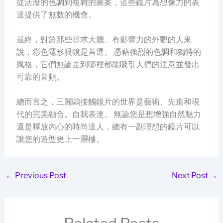
從活潑的色調到複雜的圖案，這些鏡片為想像力的表
達提供了無數的機會。
最終，對於那些尋求大膽、有影響力的外觀的人來
說，彩色隱形眼鏡是首選。 憑藉強烈的色調和獨特的
風格，它們無論走到哪裡都能吸引人們的注意並發出
可靠的音頻。
總而言之，三麗鷗接觸鏡片的世界是藝術、先進和現
代的完美融合。自我表達。 無論您是想增強自然魅力
還是釋放內心的時尚達人，總有一副理想的鏡片可以
讓您的造型更上一層樓。
←
Previous Post
Next Post
→