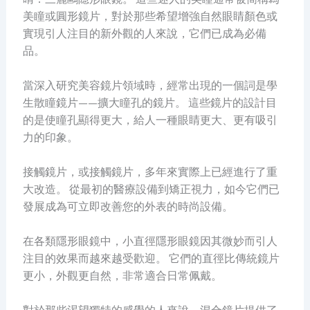
美瞳或圓形鏡片，對於那些希望增強自然眼睛顏色或
實現引人注目的新外觀的人來說，它們已成為必備
品。
當深入研究美容鏡片領域時，經常出現的一個詞是學
生散瞳鏡片——擴大瞳孔的鏡片。 這些鏡片的設計目
的是使瞳孔顯得更大，給人一種眼睛更大、更有吸引
力的印象。
接觸鏡片，或接觸鏡片，多年來實際上已經進行了重
大改造。 從最初的醫療設備到矯正視力，如今它們已
發展成為可立即改善您的外表的時尚設備。
在各類隱形眼鏡中，小直徑隱形眼鏡因其微妙而引人
注目的效果而越來越受歡迎。 它們的直徑比傳統鏡片
更小，外觀更自然，非常適合日常佩戴。