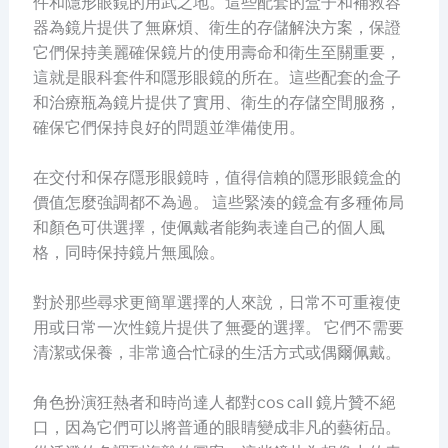
件和隱形眼鏡的用武之地。這些配套的盒子和補救容
器為鏡片提供了無麻煩、衛生的存儲解決方案，保證
它們保持美麗確保鏡片的使用壽命和衛生至關重要，
這就是眼科套件和隱形眼鏡的所在。這些配套的盒子
和治療瓶為鏡片提供了實用、衛生的存儲空間服務，
確保它們保持良好的問題並準備使用。
在交付和保存隱形眼鏡時，值得信賴的隱形眼鏡盒的
價值怎麼強調都不為過。 這些緊湊的鏡盒有多種佈局
和顏色可供選擇，使佩戴者能夠表達自己的個人風
格，同時保持鏡片無風險。
對於那些尋求更簡單選擇的人來說，日常不可重複使
用或日常一次性鏡片提供了無憂的選擇。 它們不需要
清潔或保養，非常適合忙碌的生活方式或偶爾佩戴。
角色扮演狂熱者和時尚達人都對cos call 鏡片贊不絕
口，因為它們可以將普通的眼睛變成非凡的藝術品。