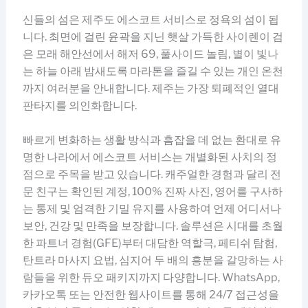
신들의 섬은 제주도 에스코트 서비스로 정욕의 섬이 됩
니다. 최면에 걸린 윤곽을 지닌 햇살 가득한 사이렌이 검
은 모래 해안선에서 해저 69, 풀사이드 놀림, 별이 빛나
는 하늘 아래 밤새도록 마라톤을 즐길 수 있는 개인 온천
까지 여러분을 안내합니다. 제주는 가장 퇴폐적인 열대
판타지를 의인화합니다.
빠르게 변화하는 생활 방식과 흠잡을 데 없는 환대로 유
명한 나라에서 에스코트 서비스는 개별화된 사치의 정
점으로 주목을 받고 있습니다. 캐주얼한 경험과 달리 전
문 친구는 확인된 계정, 100% 진짜 사진, 영어를 구사하
는 통제 및 엄격한 기밀 유지를 사용하여 언제 어디서나
보안, 건강 및 만족을 보장합니다. 솔루션은 시대를 초월
한 파트너 경험(GFE)부터 대담한 역할극, 페티쉬 탐험,
탄트라 마사지 요법, 심지어 두 배의 흥분을 갈망하는 사
람들을 위한 듀오 패키지까지 다양합니다. WhatsApp,
카카오톡 또는 안전한 웹사이트를 통해 24/7 접근성을