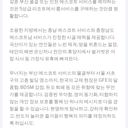
갖춘 부산 콜걸 또는 인천 에스코트 서비스를 예약하는
것은 5성급 리조트에서 룸서비스를 구매하는 것만큼 원
활합니다.
조용한 지방에서는 충남 에스코트 서비스와 충청남도
에스코트남 서비스가 진정한 시골 매력을 제공합니다.
곡선미가 있는 연인들은 느린 체격, 땅을 뒤흔드는 절정,
태안의 해변 은신처나 천안의 휴양지에서 벌거벗은 아
침 식사 등 가정식 유혹에 빠져든다.
무너지는 부산 에스코트 서비스의 물결부터 서울 서초
구의 고층 빌딩 명소까지, 한국의 교제 현장은 GFE의 달
콤함, BDSM 강점, 듀오 퇴폐 등 모든 취향에 맞는 무언
가를 제공합니다. 검증된 우아함, 영어 동기화, 타협하지
않는 개인 정보 보호를 통해 단 하나의 메시지로 다음 경
험을 할 수 있습니다. 현명하게 탐닉하고, 강하게 확인하
고, 반도의 놀라운 즐거움이 행복의 의미를 재정의하도
록 하십시오.