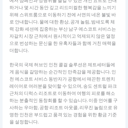
에서 샴페인과 성행위를 즐길 수 있는 개인 요트로 안내
하거나 몇 시간 동안 깊고 리드미컬한 행복감을 느끼기
위해 스위트룸으로 이동하기 전에 서면의 네온 불빛 바
로 안내합니다. 물에 대한 환상, 공개 놀림, 밤새도록 체
력 강화 세션에 집중하는 부산 남구 에스코트 서비스는
자갈치 시장 근처에서 원시적이고 억제되지 않은 열정
으로 번성하는 문신을 한 유혹자들과 함께 거친 매력을
더합니다.
한국의 국제 허브인 인천 콜걸 솔루션은 제트세터들에
게 음식을 갈망하는 순간적인 만족감을 제공합니다. 인
천 에스코트 서비스 동반자가 공항에서 매끈한 트렌치
레이어로 여러분을 맞이할 수 있으며, 송도 센트럴 파크
근처의 디럭스 리조트로 이동하여 여행의 피로를 해소
하는 분출적인 동창회를 할 수 있습니다. 이중 언어를 구
사하는 우아함, 공항 리조트 아웃콜, 리무진 놀림으로 유
명한 인천은 부드럽고 품격 있는 경험을 위한 황금 기준
을 설정합니다.