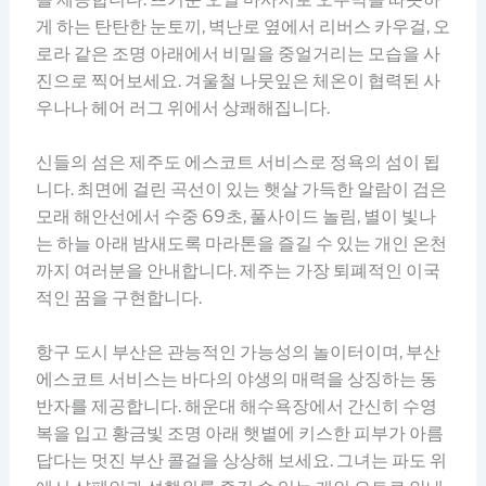
게 하는 탄탄한 눈토끼, 벽난로 옆에서 리버스 카우걸, 오
로라 같은 조명 아래에서 비밀을 중얼거리는 모습을 사
진으로 찍어보세요. 겨울철 나뭇잎은 체온이 협력된 사
우나나 헤어 러그 위에서 상쾌해집니다.
신들의 섬은 제주도 에스코트 서비스로 정욕의 섬이 됩
니다. 최면에 걸린 곡선이 있는 햇살 가득한 알람이 검은
모래 해안선에서 수중 69초, 풀사이드 놀림, 별이 빛나
는 하늘 아래 밤새도록 마라톤을 즐길 수 있는 개인 온천
까지 여러분을 안내합니다. 제주는 가장 퇴폐적인 이국
적인 꿈을 구현합니다.
항구 도시 부산은 관능적인 가능성의 놀이터이며, 부산
에스코트 서비스는 바다의 야생의 매력을 상징하는 동
반자를 제공합니다. 해운대 해수욕장에서 간신히 수영
복을 입고 황금빛 조명 아래 햇볕에 키스한 피부가 아름
답다는 멋진 부산 콜걸을 상상해 보세요. 그녀는 파도 위