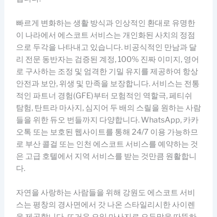
빠르게 변화하는 생활 방식과 인상적인 환대로 유명한
이 나라에서 에스코트 서비스는 개인화된 사치의 정점
으로 두각을 나타내고 있습니다. 비공식적인 만남과 달
리 전문 동반자는 검증된 계정, 100% 진짜 이미지, 영어
로 구사하는 조정 및 엄격한 기밀 유지를 제공하여 항상
안전과 보안, 위생 및 만족을 보장합니다. 서비스는 전통
적인 파트너 경험(GFE)부터 모험적인 역할극, 페티쉬
탐험, 탄트라 마사지, 심지어 두 배의 스릴을 원하는 사람
들을 위한 듀오 번들까지 다양합니다. WhatsApp, 카카
오톡 또는 보호된 웹사이트를 통해 24/7 이용 가능하므
로 부산 콜걸 또는 인천 에스코트 서비스를 예약하는 것
은 고급 호텔에서 지역 서비스를 받는 것만큼 원활합니
다.
자연을 사랑하는 사람들을 위해 강원도 에스코트 서비
스는 평창의 경사면에서 갓 나온 스타일리시한 사이렌
을 제공합니다. 뜨거운 오일 마사지로 오두막을 따뜻하