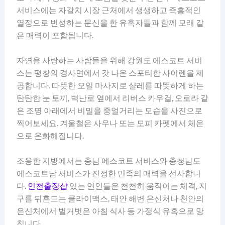
서비스에는 자갈치 시장 근처에서 생생하고 즉흥적인
열정으로 번성하는 문신을 한 유혹자들과 함께 모래 같
은 매력이 포함됩니다.
자연을 사랑하는 사람들을 위해 강원도 에스코트 서비
스는 평창의 경사면에서 갓 나온 스포티한 사이렌을 제
공합니다. 따뜻한 오일 마사지로 샬레를 따뜻하게 하는
탄탄한 눈 토끼, 벽난로 옆에서 리버스 카우걸, 오로라 같
은 조명 아래에서 비밀을 중얼거리는 모습을 사진으로
찍어보세요. 겨울철은 사우나 또는 모피 카펫에서 체온
으로 온화해집니다.
조용한 지방에서는 충남 에스코트 서비스와 충청남도
에스코트남 서비스가 진정한 민족의 매력을 선사합니
다.
인천출장샵
있는 연인들은 천천히 움직이는 체격, 지
구를 뒤흔드는 클라이맥스, 태안 해변 은신처나 천안의
은신처에서 벌거벗은 아침 식사 등 가정식 유혹으로 망
칩니다.