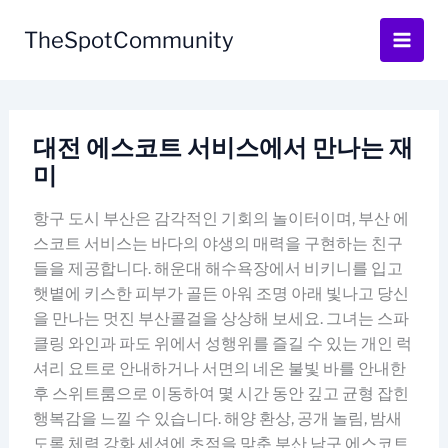
Skip
to
TheSpotCommunity
content
대전 에스코트 서비스에서 만나는 재
미
항구 도시 부산은 감각적인 기회의 놀이터이며, 부산 에
스코트 서비스는 바다의 야생의 매력을 구현하는 친구
들을 제공합니다. 해운대 해수욕장에서 비키니를 입고
햇볕에 키스한 피부가 골든 아워 조명 아래 빛나고 당신
을 만나는 멋진 부산콜걸을 상상해 보세요. 그녀는 스파
클링 와인과 파도 위에서 성행위를 즐길 수 있는 개인 럭
셔리 요트로 안내하거나 서면의 네온 불빛 바를 안내한
후 스위트룸으로 이동하여 몇 시간 동안 깊고 균형 잡힌
행복감을 느낄 수 있습니다. 해양 환상, 공개 놀림, 밤새
도록 체력 강화 세션에 초점을 맞춘 부산 남구 에스코트