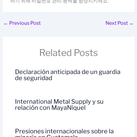
하기 위해 비밀번호 관리 능력을 향상시키세요.
←
Previous Post
Next Post
→
Related Posts
Declaración anticipada de un guardia
de seguridad
International Metal Supply y su
relación con MayaNíquel
Presiones internacionales sobre la