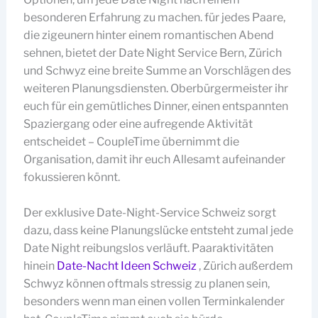
besonderen Erfahrung zu machen. für jedes Paare,
die zigeunern hinter einem romantischen Abend
sehnen, bietet der Date Night Service Bern, Zürich
und Schwyz eine breite Summe an Vorschlägen des
weiteren Planungsdiensten. Oberbürgermeister ihr
euch für ein gemütliches Dinner, einen entspannten
Spaziergang oder eine aufregende Aktivität
entscheidet – CoupleTime übernimmt die
Organisation, damit ihr euch Allesamt aufeinander
fokussieren könnt.
Der exklusive Date-Night-Service Schweiz sorgt
dazu, dass keine Planungslücke entsteht zumal jede
Date Night reibungslos verläuft. Paaraktivitäten
hinein
Date-Nacht Ideen Schweiz
, Zürich außerdem
Schwyz können oftmals stressig zu planen sein,
besonders wenn man einen vollen Terminkalender