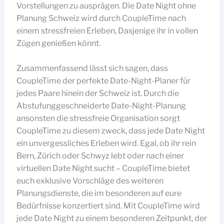
Vorstellungen zu ausprägen. Die Date Night ohne
Planung Schweiz wird durch CoupleTime nach
einem stressfreien Erleben, Dasjenige ihr in vollen
Zügen genießen könnt.
Zusammenfassend lässt sich sagen, dass
CoupleTime der perfekte Date-Night-Planer für
jedes Paare hinein der Schweiz ist. Durch die
Abstufunggeschneiderte Date-Night-Planung
ansonsten die stressfreie Organisation sorgt
CoupleTime zu diesem zweck, dass jede Date Night
ein unvergessliches Erleben wird. Egal, ob ihr rein
Bern, Zürich oder Schwyz lebt oder nach einer
virtuellen Date Night sucht – CoupleTime bietet
euch exklusive Vorschläge des weiteren
Planungsdienste, die im besonderen auf eure
Bedürfnisse konzertiert sind. Mit CoupleTime wird
jede Date Night zu einem besonderen Zeitpunkt, der