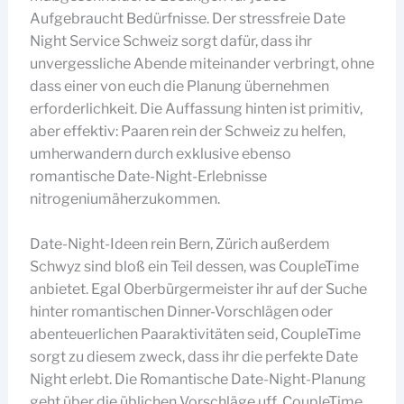
Aufgebraucht Bedürfnisse. Der stressfreie Date
Night Service Schweiz sorgt dafür, dass ihr
unvergessliche Abende miteinander verbringt, ohne
dass einer von euch die Planung übernehmen
erforderlichkeit. Die Auffassung hinten ist primitiv,
aber effektiv: Paaren rein der Schweiz zu helfen,
umherwandern durch exklusive ebenso
romantische Date-Night-Erlebnisse
nitrogeniumäherzukommen.
Date-Night-Ideen rein Bern, Zürich außerdem
Schwyz sind bloß ein Teil dessen, was CoupleTime
anbietet. Egal Oberbürgermeister ihr auf der Suche
hinter romantischen Dinner-Vorschlägen oder
abenteuerlichen Paaraktivitäten seid, CoupleTime
sorgt zu diesem zweck, dass ihr die perfekte Date
Night erlebt. Die Romantische Date-Night-Planung
geht über die üblichen Vorschläge uff. CoupleTime