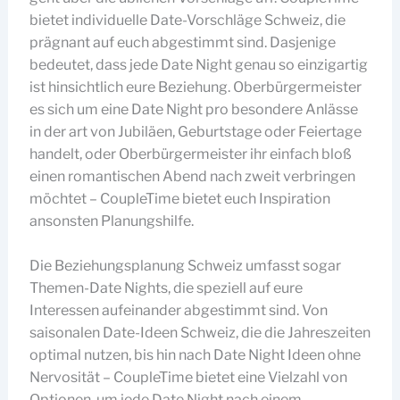
bietet individuelle Date-Vorschläge Schweiz, die
prägnant auf euch abgestimmt sind. Dasjenige
bedeutet, dass jede Date Night genau so einzigartig
ist hinsichtlich eure Beziehung. Oberbürgermeister
es sich um eine Date Night pro besondere Anlässe
in der art von Jubiläen, Geburtstage oder Feiertage
handelt, oder Oberbürgermeister ihr einfach bloß
einen romantischen Abend nach zweit verbringen
möchtet – CoupleTime bietet euch Inspiration
ansonsten Planungshilfe.
Die Beziehungsplanung Schweiz umfasst sogar
Themen-Date Nights, die speziell auf eure
Interessen aufeinander abgestimmt sind. Von
saisonalen Date-Ideen Schweiz, die die Jahreszeiten
optimal nutzen, bis hin nach Date Night Ideen ohne
Nervosität – CoupleTime bietet eine Vielzahl von
Optionen, um jede Date Night nach einem