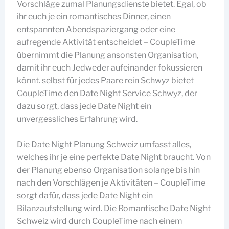
Vorschläge zumal Planungsdienste bietet. Egal, ob
ihr euch je ein romantisches Dinner, einen
entspannten Abendspaziergang oder eine
aufregende Aktivität entscheidet – CoupleTime
übernimmt die Planung ansonsten Organisation,
damit ihr euch Jedweder aufeinander fokussieren
könnt. selbst für jedes Paare rein Schwyz bietet
CoupleTime den Date Night Service Schwyz, der
dazu sorgt, dass jede Date Night ein
unvergessliches Erfahrung wird.
Die Date Night Planung Schweiz umfasst alles,
welches ihr je eine perfekte Date Night braucht. Von
der Planung ebenso Organisation solange bis hin
nach den Vorschlägen je Aktivitäten – CoupleTime
sorgt dafür, dass jede Date Night ein
Bilanzaufstellung wird. Die Romantische Date Night
Schweiz wird durch CoupleTime nach einem