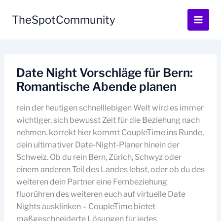
Skip
to
TheSpotCommunity
content
Date Night Vorschläge für Bern:
Romantische Abende planen
rein der heutigen schnelllebigen Welt wird es immer
wichtiger, sich bewusst Zeit für die Beziehung nach
nehmen. korrekt hier kommt CoupleTime ins Runde,
dein ultimativer Date-Night-Planer hinein der
Schweiz. Ob du rein Bern, Zürich, Schwyz oder
einem anderen Teil des Landes lebst, oder ob du des
weiteren dein Partner eine Fernbeziehung
fluorühren des weiteren euch auf virtuelle Date
Nights ausklinken – CoupleTime bietet
maßgeschneiderte Lösungen für jedes