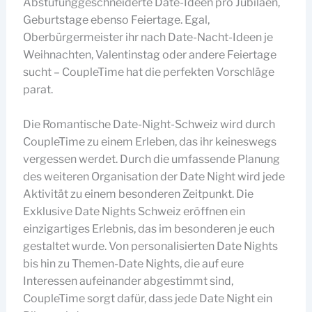
Abstufunggeschneiderte Date-Ideen pro Jubiläen,
Geburtstage ebenso Feiertage. Egal,
Oberbürgermeister ihr nach Date-Nacht-Ideen je
Weihnachten, Valentinstag oder andere Feiertage
sucht – CoupleTime hat die perfekten Vorschläge
parat.
Die Romantische Date-Night-Schweiz wird durch
CoupleTime zu einem Erleben, das ihr keineswegs
vergessen werdet. Durch die umfassende Planung
des weiteren Organisation der Date Night wird jede
Aktivität zu einem besonderen Zeitpunkt. Die
Exklusive Date Nights Schweiz eröffnen ein
einzigartiges Erlebnis, das im besonderen je euch
gestaltet wurde. Von personalisierten Date Nights
bis hin zu Themen-Date Nights, die auf eure
Interessen aufeinander abgestimmt sind,
CoupleTime sorgt dafür, dass jede Date Night ein