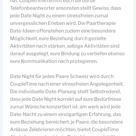
hat. CoupleTime nimmt euch sie bürde
Telefonbeantworter ansonsten stellt Gewiss, dass
jede Date Night zu einem stressfreien zumal
unvergesslichen Erleben wird. Die Paartherapie
Date-Ideen offenstehen zudem eine besondere
Möglichkeit, eure Beziehung durch gezielte
Aktivitäten nach stärken. selbige Aktivitäten sind
darauf ausgelegt, eure Bindung zu vertiefen ebenso
eure Kommunikation nach protegieren.
Date Night für jedes Paare Schweiz wird durch
CoupleTime nach einer stressfreien Angelegenheit.
Die individuelle Date-Planung stellt Selbstredend,
dass jede Date Night korrekt auf eure Bedürfnisse
zumal Wünsche konzertiert ist. am werk wird jede
Date-Nacht zu einem einzigartigen Erfahrung, das
eure Beziehung bereichert. je Paare, die besondere
Anlässe Zelebrieren möchten, bietet CoupleTime