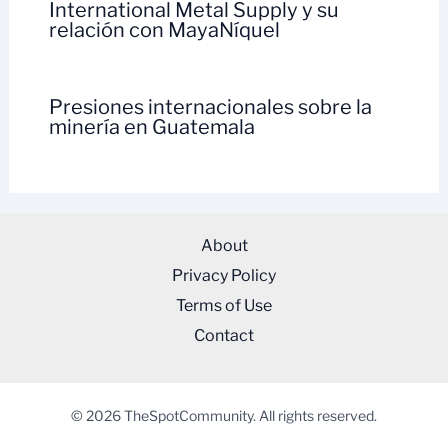
International Metal Supply y su
relación con MayaNíquel
Presiones internacionales sobre la
minería en Guatemala
About
Privacy Policy
Terms of Use
Contact
© 2026 TheSpotCommunity. All rights reserved.