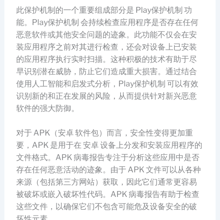
此保护机制的一个重要组成部分是 Play保护机制 功
能。Play保护机制 会持续检查应用程序是否存在任何
恶意软件或其他安全问题的迹象。此功能不仅会在安
装应用程序之前对其进行检查，还会对设备上已安装
的应用程序执行实时扫描。这种积极的技术有助于尽
早识别潜在威胁，防止它们造成重大损害。通过结合
使用人工智能和启发式分析，Play保护机制 可以有效
识别新的和正在发展的风险，从而提供针对新兴恶意
软件的强大防御。
对于 APK（安卓 软件包）而言，安全性变得更加重
要，APK 是用于在 安卓 设备上分发和安装应用程序的
文件格式。APK 病毒报告专注于分析这些应用中是否
存在任何恶意活动的迹象。由于 APK 文件可以从各种
来源（包括第三方网站）获取，因此它们通常更容易
被破坏或嵌入破坏性代码。APK 病毒报告有助于检查
这些文件，以确保它们不包含可能危及设备安全的破
坏性元素。