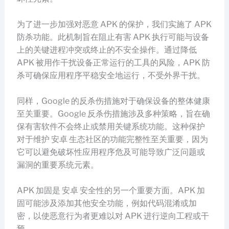
为了进一步加强对恶意 APK 的保护，我们实施了 APK
防杀功能。此机制旨在阻止有害 APK 执行可能与设备
上的关键进程冲突或终止的不安全操作。通过降低
APK 被用作干扰设备正常运行的工具的风险，APK 防
杀可确保应用程序平稳安全地运行，不受外界干扰。
同样，Google 的反杀伤措施对于确保设备的整体健康
至关重要。Google 反杀伤措施涉及多种策略，旨在确
保有害软件不会终止或禁用关键系统功能。这种保护
对于维护 安卓 生态社区的功能完整性至关重要，因为
它可以避免破坏性应用程序危及可能导致广泛问题或
漏洞的重要系统元素。
APK 加固是 安卓 安全性的另一个重要方面。APK 加
固可能涉及添加其他安全功能，例如代码混淆或加
密，以使恶意行为者更难以对 APK 进行逆向工程或干
预。