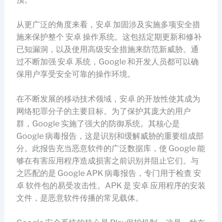
从更广泛的角度来看，安卓 加固涉及实施多项安全措
施来保护整个 安卓 操作系统。这包括定期更新和修补
已知漏洞，以及使用高级安全措施来防范新威胁。通
过不断加强 安卓 系统，Google 和开发人员都可以确
保用户享受安全可靠的操作环境。
在不断发展的移动技术领域，安卓 的开放性使其成为
网络犯罪分子的主要目标。为了保护其庞大的用户
群，Google 实施了强大的防御系统。其核心是
Google 病毒报告，这是识别和缓解威胁的重要组成部
分。此报告充当恶意软件的广泛数据库，使 Google 能
够在有害应用程序造成损害之前识别并阻止它们。与
之匹配的是 Google APK 病毒报告，专门用于检查 安
卓 软件包的易受攻击性。APK 是 安卓 应用程序的安装
文件，是恶意软件传播的常见载体。