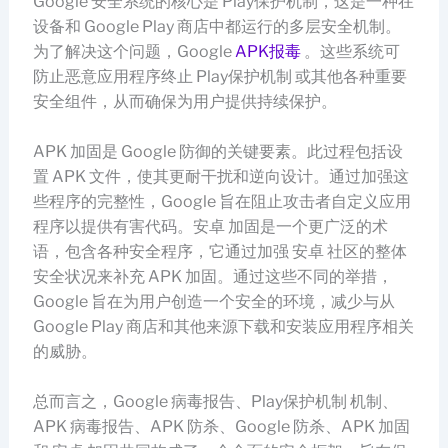
Google 安全系统的核心是 Play保护机制，这是一种在
设备和 Google Play 商店中都运行的多层安全机制。
为了解决这个问题，Google
APK报毒
。这些系统可
防止恶意应用程序终止 Play保护机制 或其他各种重要
安全组件，从而确保为用户提供持续保护。
APK 加固是 Google 防御的关键要素。此过程包括设
置 APK 文件，使其更耐干扰和逆向设计。通过加强这
些程序的完整性，Google 旨在阻止攻击者自定义应用
程序以提供有害代码。安卓 加固是一个更广泛的术
语，包含各种安全程序，它通过加强 安卓 社区的整体
安全状况来补充 APK 加固。通过这些不同的举措，
Google 旨在为用户创造一个安全的环境，减少与从
Google Play 商店和其他来源下载和安装应用程序相关
的威胁。
总而言之，Google 病毒报告、Play保护机制 机制、
APK 病毒报告、APK 防杀、Google 防杀、APK 加固