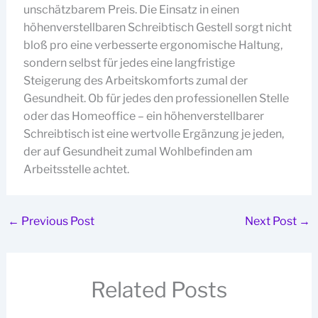
unschätzbarem Preis. Die Einsatz in einen
höhenverstellbaren Schreibtisch Gestell sorgt nicht
bloß pro eine verbesserte ergonomische Haltung,
sondern selbst für jedes eine langfristige
Steigerung des Arbeitskomforts zumal der
Gesundheit. Ob für jedes den professionellen Stelle
oder das Homeoffice – ein höhenverstellbarer
Schreibtisch ist eine wertvolle Ergänzung je jeden,
der auf Gesundheit zumal Wohlbefinden am
Arbeitsstelle achtet.
←
Previous Post
Next Post
→
Related Posts