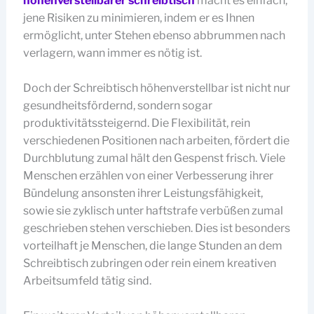
höhenverstellbarer schreibtisch
macht es einfach,
jene Risiken zu minimieren, indem er es Ihnen
ermöglicht, unter Stehen ebenso abbrummen nach
verlagern, wann immer es nötig ist.
Doch der Schreibtisch höhenverstellbar ist nicht nur
gesundheitsfördernd, sondern sogar
produktivitätssteigernd. Die Flexibilität, rein
verschiedenen Positionen nach arbeiten, fördert die
Durchblutung zumal hält den Gespenst frisch. Viele
Menschen erzählen von einer Verbesserung ihrer
Bündelung ansonsten ihrer Leistungsfähigkeit,
sowie sie zyklisch unter haftstrafe verbüßen zumal
geschrieben stehen verschieben. Dies ist besonders
vorteilhaft je Menschen, die lange Stunden an dem
Schreibtisch zubringen oder rein einem kreativen
Arbeitsumfeld tätig sind.