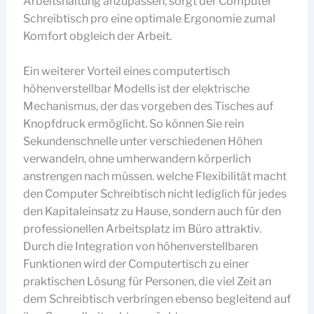
Arbeitshaltung anzupassen, sorgt der Computer
Schreibtisch pro eine optimale Ergonomie zumal
Komfort obgleich der Arbeit.
Ein weiterer Vorteil eines computertisch
höhenverstellbar Modells ist der elektrische
Mechanismus, der das vorgeben des Tisches auf
Knopfdruck ermöglicht. So können Sie rein
Sekundenschnelle unter verschiedenen Höhen
verwandeln, ohne umherwandern körperlich
anstrengen nach müssen. welche Flexibilität macht
den Computer Schreibtisch nicht lediglich für jedes
den Kapitaleinsatz zu Hause, sondern auch für den
professionellen Arbeitsplatz im Büro attraktiv.
Durch die Integration von höhenverstellbaren
Funktionen wird der Computertisch zu einer
praktischen Lösung für Personen, die viel Zeit an
dem Schreibtisch verbringen ebenso begleitend auf