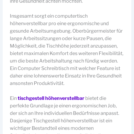
ihre Gesundheit achten möchten.
Insgesamt sorgt ein computertisch
höhenverstellbar pro eine ergonomische und
gesunde Arbeitsumgebung. Oberbürgermeister für
lange Arbeitssitzungen oder kurze Pausen, die
Möglichkeit, die Tischhöhe jederzeit anzupassen,
bietet maximalen Komfort des weiteren Flexibilität,
um die beste Arbeitshaltung nach fündig werden.
Ein Computer Schreibtisch mit welcher Feature ist
daher eine lohnenswerte Einsatz in Ihre Gesundheit
ansonsten Produktivität.
Ein
tischgestell höhenverstellbar
bietet die
perfekte Grundlage je einen ergonomischen Job,
der sich an Ihre individuellen Bedürfnisse anpasst.
Dasjenige Tischgestell höhenverstellbar ist ein
wichtiger Bestandteil eines modernen