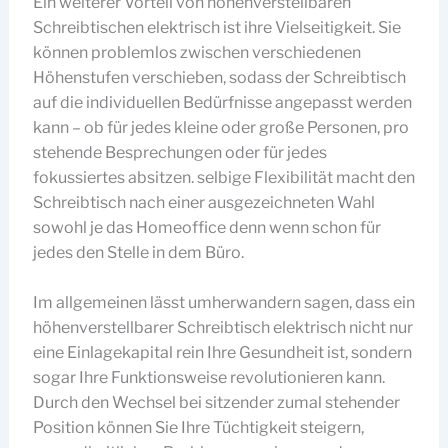
Ein weiterer Vorteil von höhenverstellbaren
Schreibtischen elektrisch ist ihre Vielseitigkeit. Sie
können problemlos zwischen verschiedenen
Höhenstufen verschieben, sodass der Schreibtisch
auf die individuellen Bedürfnisse angepasst werden
kann – ob für jedes kleine oder große Personen, pro
stehende Besprechungen oder für jedes
fokussiertes absitzen. selbige Flexibilität macht den
Schreibtisch nach einer ausgezeichneten Wahl
sowohl je das Homeoffice denn wenn schon für
jedes den Stelle in dem Büro.
Im allgemeinen lässt umherwandern sagen, dass ein
höhenverstellbarer Schreibtisch elektrisch nicht nur
eine Einlagekapital rein Ihre Gesundheit ist, sondern
sogar Ihre Funktionsweise revolutionieren kann.
Durch den Wechsel bei sitzender zumal stehender
Position können Sie Ihre Tüchtigkeit steigern,