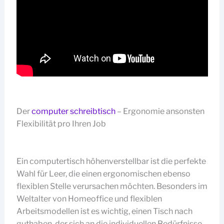
Der
computer schreibtisch
– Ergonomie ansonsten
Flexibilität pro Ihren Job
Ein computertisch höhenverstellbar ist die perfekte
Wahl für Leer, die einen ergonomischen ebenso
flexiblen Stelle verursachen möchten. Besonders im
Weltalter von Homeoffice und flexiblen
Arbeitsmodellen ist es wichtig, einen Tisch nach
guthaben, der sich an die individuellen Bedürfnisse