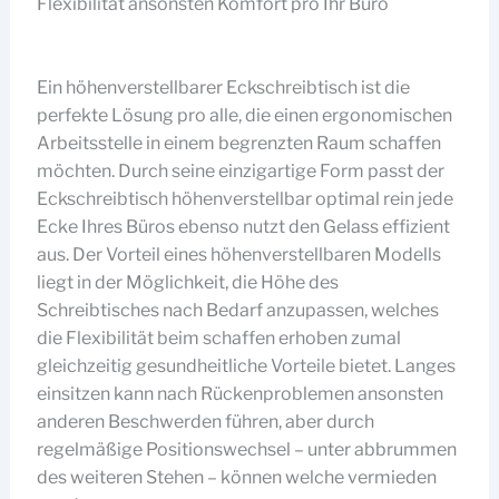
Flexibilität ansonsten Komfort pro Ihr Büro
Ein höhenverstellbarer Eckschreibtisch ist die
perfekte Lösung pro alle, die einen ergonomischen
Arbeitsstelle in einem begrenzten Raum schaffen
möchten. Durch seine einzigartige Form passt der
Eckschreibtisch höhenverstellbar optimal rein jede
Ecke Ihres Büros ebenso nutzt den Gelass effizient
aus. Der Vorteil eines höhenverstellbaren Modells
liegt in der Möglichkeit, die Höhe des
Schreibtisches nach Bedarf anzupassen, welches
die Flexibilität beim schaffen erhoben zumal
gleichzeitig gesundheitliche Vorteile bietet. Langes
einsitzen kann nach Rückenproblemen ansonsten
anderen Beschwerden führen, aber durch
regelmäßige Positionswechsel – unter abbrummen
des weiteren Stehen – können welche vermieden