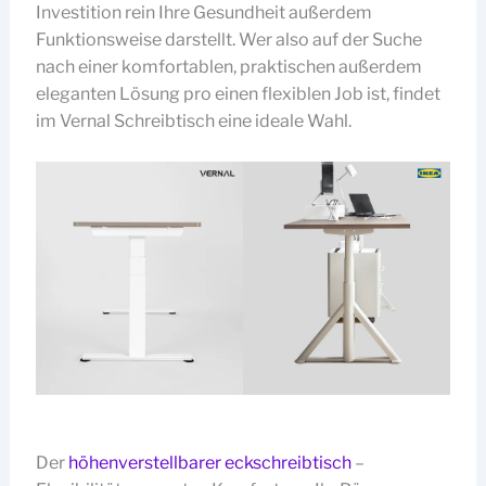
Investition rein Ihre Gesundheit außerdem
Funktionsweise darstellt. Wer also auf der Suche
nach einer komfortablen, praktischen außerdem
eleganten Lösung pro einen flexiblen Job ist, findet
im Vernal Schreibtisch eine ideale Wahl.
Der
höhenverstellbarer eckschreibtisch
–