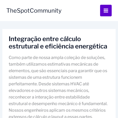
Skip
to
TheSpotCommunity
content
Integração entre cálculo
estrutural e eficiência energética
Como parte de nossa ampla coleção de soluções,
também utilizamos estimativas mecânicas de
elementos, que são essenciais para garantir que os
sistemas de uma estrutura funcionem
perfeitamente. Desde sistemas HVAC até
elevadores e outros sistemas mecânicos,
reconhecer a interação entre estabilidade
estrutural e desempenho mecânico é fundamental.
Nossos engenheiros aplicam os mesmos critérios
extensos de cálculo e layout a essas partes,