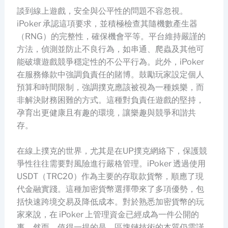
談到線上遊戲，安全與公平性的問題不容忽視。
iPoker 承認這項要求，並積極檢查其隨機數產生器
（RNG）的完整性，確保機會平等。平台維持嚴謹的
方法，偵測並防止不良行為，如串通、爬蟲及其他可
能破壞遊戲競爭穩定性的不公平行為。此外，iPoker
在服務條款中強調負責任的賭博。鼓勵玩家設定個人
預算和時間限制，強調撲克應該被視為一種娛樂，而
非解決財務困難的方式。這種對負責任遊戲的堅持，
孕育出更健康且有趣的環境，讓樂趣與競爭和諧共
存。
在線上撲克的世界，尤其是在UP撲克網絡下，保護競
爭性往往需要對風險進行嚴格管理。iPoker 透過使用
USDT（TRC20）作為主要的存取款貨幣，順應了現
代金融實踐。這種加密貨幣選擇帶來了多項優勢，包
括快速跨境交易及降低成本。對於熟悉加密貨幣的玩
家來說，在 iPoker 上管理資金已經成為一件公開的
事。然而，值得一提的是，區塊鏈技術的本質仍需謹