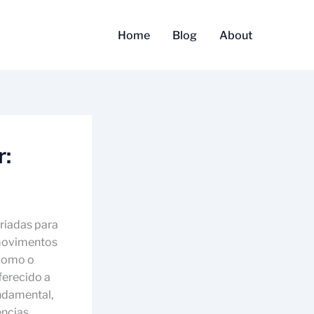
Home
Blog
About
r:
riadas para
 movimentos
 como o
ferecido a
ndamental,
ncias,