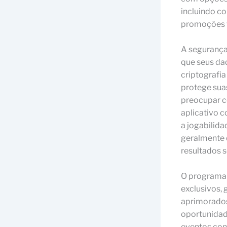
incluindo c
promoções f
A segurança
que seus da
criptografia
protege sua
preocupar c
aplicativo 
a jogabilida
geralmente 
resultados 
O programa 
exclusivos,
aprimorados
oportunidad
eventos con