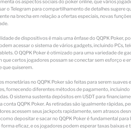
menta os aspectos sociais do poker online, que vários joga
Usar o Telegram para compartilhamento de detalhes sugere q
nte na brecha em relação a ofertas especiais, novas funções
ade.
lidade de dispositivos é mais uma ênfase do QQPK Poker, po
odem acessar o sistema de vários gadgets, incluindo PCs, te
 tablets. O QQPK Poker é otimizado para uma variedade de ga
 que certos jogadores possam se conectar sem esforço e e
 que quiserem.
es monetárias no QQPK Poker são feitas para serem suaves 
s, fornecendo diferentes métodos de pagamento, incluindo 
das. O sistema sustenta depósitos em USDT para financiamen
ua conta QQPK Poker. As retiradas são igualmente rápidas, p
dores acessem seus jackpots rapidamente, sem atrasos desn
como depositar e sacar no QQPK Poker é fundamental para 
 forma eficaz, e os jogadores podem esperar taxas baixas e 