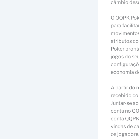
câmbio dese
O QQPK Poke
para facilit
movimentos 
atributos c
Poker pront
jogos do seu
configuraçõ
economia de
A partir do
recebido co
Juntar-se a
conta no QQ
conta QQPK 
vindas de c
os jogadore