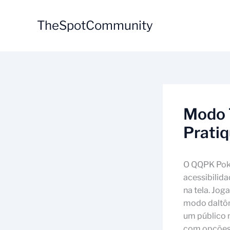
Skip
to
TheSpotCommunity
content
Modo 
Pratiq
O QQPK Poke
acessibilid
na tela. Jo
modo daltôni
um público 
com opções 