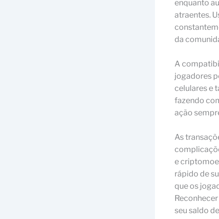
enquanto au
atraentes. 
constanteme
da comunid
A compatibi
jogadores p
celulares e
fazendo com
ação sempre
As transaçõ
complicaçõe
e criptomoe
rápido de s
que os joga
Reconhecer 
seu saldo de