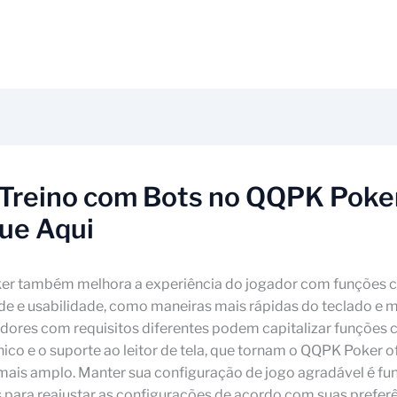
Treino com Bots no QQPK Poke
ue Aqui
r também melhora a experiência do jogador com funções c
ade e usabilidade, como maneiras mais rápidas do teclado e
gadores com requisitos diferentes podem capitalizar funções
co e o suporte ao leitor de tela, que tornam o QQPK Poker o
mais amplo. Manter sua configuração de jogo agradável é fu
para reajustar as configurações de acordo com suas preferê