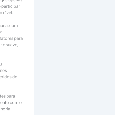
 participar
 nível.
emana, com
ja
fatores para
r e suave,
u
 nos
eridos de
tes para
mento com o
lhoria