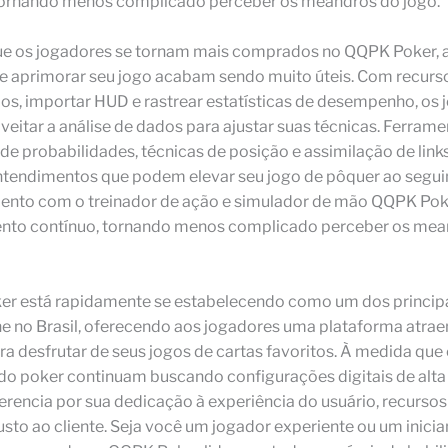
tornando menos complicado perceber os meandros do jogo.
e os jogadores se tornam mais comprados no QQPK Poker, a
r e aprimorar seu jogo acabam sendo muito úteis. Com recurs
os, importar HUD e rastrear estatísticas de desempenho, os
eitar a análise de dados para ajustar suas técnicas. Ferram
de probabilidades, técnicas de posição e assimilação de link
tendimentos que podem elevar seu jogo de pôquer ao seguin
ento com o treinador de ação e simulador de mão QQPK Pok
to contínuo, tornando menos complicado perceber os mea
r está rapidamente se estabelecendo como um dos principai
ne no Brasil, oferecendo aos jogadores uma plataforma atrae
ra desfrutar de seus jogos de cartas favoritos. À medida que
 do poker continuam buscando configurações digitais de alta 
rencia por sua dedicação à experiência do usuário, recursos
sto ao cliente. Seja você um jogador experiente ou um inicia