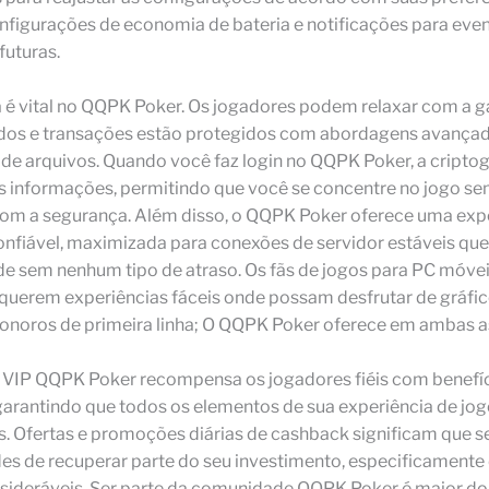
onfigurações de economia de bateria e notificações para eve
uturas.
 é vital no QQPK Poker. Os jogadores podem relaxar com a g
dos e transações estão protegidos com abordagens avança
 de arquivos. Quando você faz login no QQPK Poker, a criptog
s informações, permitindo que você se concentre no jogo se
om a segurança. Além disso, o QQPK Poker oferece uma expe
confiável, maximizada para conexões de servidor estáveis q
de sem nenhum tipo de atraso. Os fãs de jogos para PC móvei
querem experiências fáceis onde possam desfrutar de gráfic
sonoros de primeira linha; O QQPK Poker oferece em ambas as
VIP QQPK Poker recompensa os jogadores fiéis com benefí
 garantindo que todos os elementos de sua experiência de jo
. Ofertas e promoções diárias de cashback significam que 
es de recuperar parte do seu investimento, especificamente
sideráveis. Ser parte da comunidade QQPK Poker é maior do