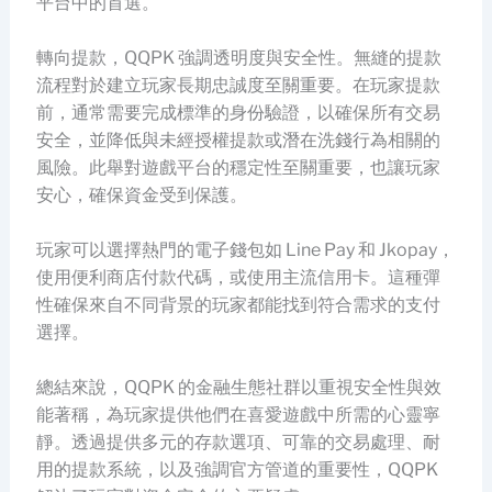
平台中的首選。
轉向提款，QQPK 強調透明度與安全性。無縫的提款
流程對於建立玩家長期忠誠度至關重要。在玩家提款
前，通常需要完成標準的身份驗證，以確保所有交易
安全，並降低與未經授權提款或潛在洗錢行為相關的
風險。此舉對遊戲平台的穩定性至關重要，也讓玩家
安心，確保資金受到保護。
玩家可以選擇熱門的電子錢包如 Line Pay 和 Jkopay，
使用便利商店付款代碼，或使用主流信用卡。這種彈
性確保來自不同背景的玩家都能找到符合需求的支付
選擇。
總結來說，QQPK 的金融生態社群以重視安全性與效
能著稱，為玩家提供他們在喜愛遊戲中所需的心靈寧
靜。透過提供多元的存款選項、可靠的交易處理、耐
用的提款系統，以及強調官方管道的重要性，QQPK