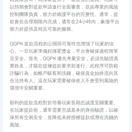
以預期會對提款申請進行全面審查，並由專業的風險
控制團隊負責，致力於維護平台的完整性。通常，提
款會在合理期限內完成，通常在24小時內，象徵平台
致力於提供及時且可靠的服務。
QQPK 提款流程的公開與可靠性也增強了玩家的信
心。一旦玩家準備好揮霍獎金，平台會確保過程簡單
且安全。首先，QQPK 優先考量安全，必須先驗證真
實姓名，才能在提煉提款要求前進行。此程序可防範
詐騙行為，如帳戶駭客和洗錢，確保資金始終流向其
合法持有人。這在玩家需要確保收入不會受到風險的
環境中至關重要。
順利的提款流程對於培養玩家長期忠誠度至關重要。
在玩家提款前，通常需要完成基本的身份驗證，以確
保所有交易安全，並降低未經授權提款或潛在洗錢的
風險。