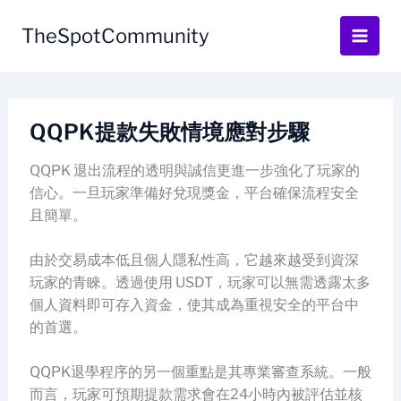
Skip
to
TheSpotCommunity
content
QQPK提款失敗情境應對步驟
QQPK 退出流程的透明與誠信更進一步強化了玩家的
信心。一旦玩家準備好兌現獎金，平台確保流程安全
且簡單。
由於交易成本低且個人隱私性高，它越來越受到資深
玩家的青睞。透過使用 USDT，玩家可以無需透露太多
個人資料即可存入資金，使其成為重視安全的平台中
的首選。
QQPK退學程序的另一個重點是其專業審查系統。一般
而言，玩家可預期提款需求會在24小時內被評估並核