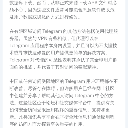
数据库下载。然而，从非正式来源下载 APK 文件时必
须小心，因为这些文件通常可能包含恶意软件或以危
及用户数据或隐私的方式进行修改。
在有限区域访问 Telegram 的其他方法包括使用代理服
务器。虽然与 VPN 有些相似，但代理可以在
Telegram 应用程序本身内设置，并且可以为不太懂技
术或寻求快速修复的用户提供更简单的解决方案。
Telegram 对代理的可见性表明其承认了其全球用户群
面临的挑战，并代表了其对访问的奉献精神。
中国或任何访问受限地区的 Telegram 用户环境都在不
断改善。尽管存在障碍，但许多用户已经在网上社区
中创建并分享了帮助其他人访问 Telegram 中心的方
法。这些社区位于论坛和社交媒体平台中，提供有关
如何安全访问受限应用程序的重要信息、支持和更
新。此类知识共享平台在平衡全球信息和通信应用程
序的访问方面发挥着至关重要的作用。