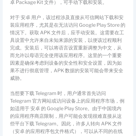
卓 Package Kit 文件），可手动下载和安装。
对于 安卓 用户，该过程涉及直接从可信网站下载和安
装应用程序，尤其是在无法访问 Google Play Store 的
情况下。获取 APK 文件后，应手动安装。这需要在工
具设置中允许来自未知来源的安装，以便该过程顺利
完成。安装后，可以将语言设置重新调整为中文，从
而允许以母语完全使用该应用程序。这里的一个重要
因素是确保考虑到设备的安全性和安全设置，因为如
果不进行彻底管理，APK 数据的安装可能会带来安全
威胁。
当想要下载 Telegram 时，用户通常首先访问
Telegram 官方网站或访问设备上的应用程序市场，例
如适用于 安卓 的 Google Play Store。由于中国境内
的应用程序商店限制，用户可能会发现很难直接从这
些平台下载 Telegram。因此，许多人转向 APK 文件
（安卓 的应用程序包文件格式），可以从不同的在线