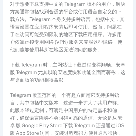
对于想要下载支持中文的 Telegram 版本的用户，解决
方案通常包括找到合适的平台或使用语言自定义的下
载方法。Telegram 本身支持多种语言，包括中文，其
语言设置在应用程序安装后即可使用。然而，问题在
于在访问可能受到限制的地区下载应用程序。许多用
户依靠虚拟专用网络 (VPN) 服务来克服这些障碍，使
他们能够使用其所在地区无法访问的服务。
下载 Telegram 时，主网站让下载过程变得顺畅。安卓
版 Telegram 尤其以响应速度快和功能全面而著称，这
与桌面版的功能相得益彰。
Telegram 覆盖范围的一个有趣方面是它支持多种语
言，其中包括中文版本，这进一步扩大了其用户群。
此版本经过定制，可满足中国用户的特定需求和偏
好，确保语言障碍不会阻碍可靠的通信。无论是从 安
卓 版 Google Play Store 下载 Telegram 还是通过 iOS
版 App Store 访问，安装过程都很方便且通常很快，