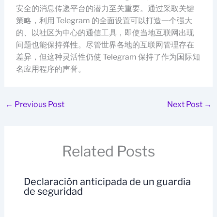
安全的消息传递平台的潜力至关重要。通过采取关键
策略，利用 Telegram 的全面设置可以打造一个强大
的、以社区为中心的通信工具，即使当地互联网出现
问题也能保持弹性。尽管世界各地的互联网管理存在
差异，但这种灵活性仍使 Telegram 保持了作为国际知
名应用程序的声誉。
←
Previous Post
Next Post
→
Related Posts
Declaración anticipada de un guardia
de seguridad