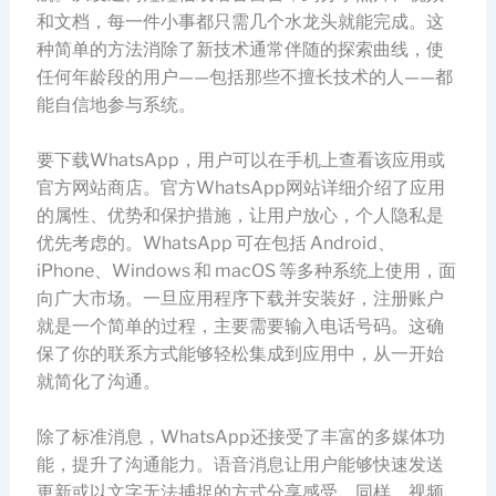
和文档，每一件小事都只需几个水龙头就能完成。这
种简单的方法消除了新技术通常伴随的探索曲线，使
任何年龄段的用户——包括那些不擅长技术的人——都
能自信地参与系统。
要下载WhatsApp，用户可以在手机上查看该应用或
官方网站商店。官方WhatsApp网站详细介绍了应用
的属性、优势和保护措施，让用户放心，个人隐私是
优先考虑的。WhatsApp 可在包括 Android、
iPhone、Windows 和 macOS 等多种系统上使用，面
向广大市场。一旦应用程序下载并安装好，注册账户
就是一个简单的过程，主要需要输入电话号码。这确
保了你的联系方式能够轻松集成到应用中，从一开始
就简化了沟通。
除了标准消息，WhatsApp还接受了丰富的多媒体功
能，提升了沟通能力。语音消息让用户能够快速发送
更新或以文字无法捕捉的方式分享感受。同样，视频