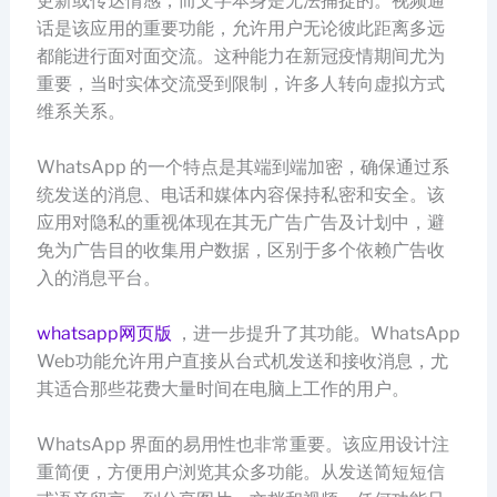
更新或传达情感，而文字本身是无法捕捉的。视频通
话是该应用的重要功能，允许用户无论彼此距离多远
都能进行面对面交流。这种能力在新冠疫情期间尤为
重要，当时实体交流受到限制，许多人转向虚拟方式
维系关系。
WhatsApp 的一个特点是其端到端加密，确保通过系
统发送的消息、电话和媒体内容保持私密和安全。该
应用对隐私的重视体现在其无广告广告及计划中，避
免为广告目的收集用户数据，区别于多个依赖广告收
入的消息平台。
whatsapp网页版
，进一步提升了其功能。WhatsApp
Web功能允许用户直接从台式机发送和接收消息，尤
其适合那些花费大量时间在电脑上工作的用户。
WhatsApp 界面的易用性也非常重要。该应用设计注
重简便，方便用户浏览其众多功能。从发送简短短信