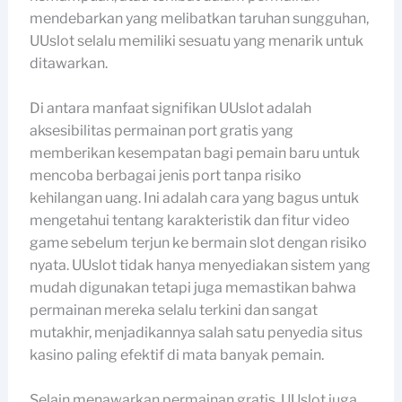
mendebarkan yang melibatkan taruhan sungguhan,
UUslot selalu memiliki sesuatu yang menarik untuk
ditawarkan.
Di antara manfaat signifikan UUslot adalah
aksesibilitas permainan port gratis yang
memberikan kesempatan bagi pemain baru untuk
mencoba berbagai jenis port tanpa risiko
kehilangan uang. Ini adalah cara yang bagus untuk
mengetahui tentang karakteristik dan fitur video
game sebelum terjun ke bermain slot dengan risiko
nyata. UUslot tidak hanya menyediakan sistem yang
mudah digunakan tetapi juga memastikan bahwa
permainan mereka selalu terkini dan sangat
mutakhir, menjadikannya salah satu penyedia situs
kasino paling efektif di mata banyak pemain.
Selain menawarkan permainan gratis, UUslot juga