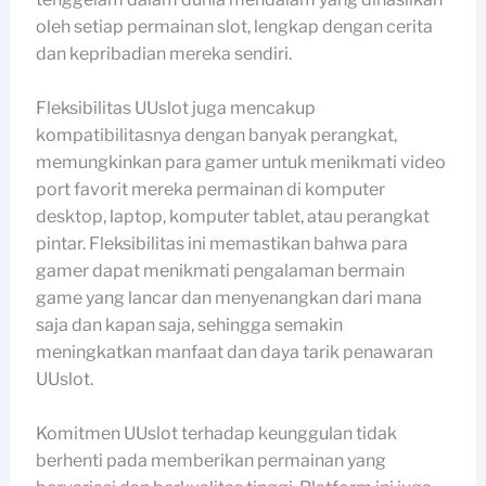
oleh setiap permainan slot, lengkap dengan cerita
dan kepribadian mereka sendiri.
Fleksibilitas UUslot juga mencakup
kompatibilitasnya dengan banyak perangkat,
memungkinkan para gamer untuk menikmati video
port favorit mereka permainan di komputer
desktop, laptop, komputer tablet, atau perangkat
pintar. Fleksibilitas ini memastikan bahwa para
gamer dapat menikmati pengalaman bermain
game yang lancar dan menyenangkan dari mana
saja dan kapan saja, sehingga semakin
meningkatkan manfaat dan daya tarik penawaran
UUslot.
Komitmen UUslot terhadap keunggulan tidak
berhenti pada memberikan permainan yang