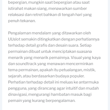
bepergian, mungkin saat bepergian atau saat
istirahat makan siang, menawarkan sumber
relaksasi dan retret bahkan di tengah hari yang
penuh tekanan.
Pengalaman mendalam yang ditawarkan oleh
UUslot semakin ditingkatkan dengan perhatiannya
terhadap detail grafis dan desain suara. Setiap
permainan dibuat untuk menciptakan suasana
menarik yang menarik pemainnya. Visual yang kaya
dan soundtrack yang menawan mencerminkan
tema permainan, apakah itu petualangan, mistik,
sejarah, atau berdasarkan budaya populer.
Perhatian terhadap detail ini meluas ke antarmuka
pengguna, yang dirancang agar intuitif dan mudah
dinavigasi, mengurangi hambatan masuk bagi
pemain yang kurang berpengalaman.